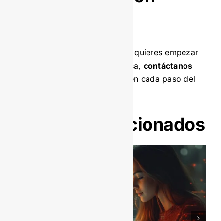
documental?
Si has revisado estos puntos y quieres empezar
con una implementación exitosa,
contáctanos
hoy. En Servisoft, te guiamos en cada paso del
proceso.
Artículos relacionados
¿Necesitas gestión