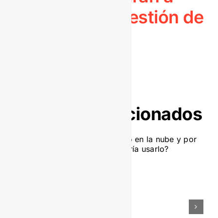
visualizar tu gestión de
archivo.
>>
Artículos relacionados
¿Necesitas gestión
documental si tu empresa