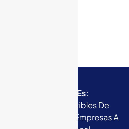
tiene pocos documentos?
Servisoft Es:
Soluciones Flexibles De
Calidad Para Las Empresas A